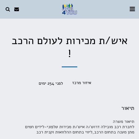
איש/ת מכירות לעולם הרכב
!
איזור מרכז
לפני 254 ימים
תיאור
תיאור משרה
לחברת רכב מובילה דרוש/ה איש/ת מכירות טלפוני-לידים חמים
מתן מענה בתחום הרכב,ליווי בתחום ההלוואות וקנית רכב