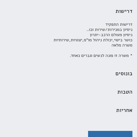
דרישות
דרישות התפקיד
ניסיון במכירות/שירות וכו..
ניסיון מעולם הרכב-יתרון
כושר ביטוי,יכולת ניהול מו"מ,יצוגיות,שירותיות
משרה מלאה
* משרה זו פונה לנשים וגברים כאחד.
בונוסים
הטבות
אחריות