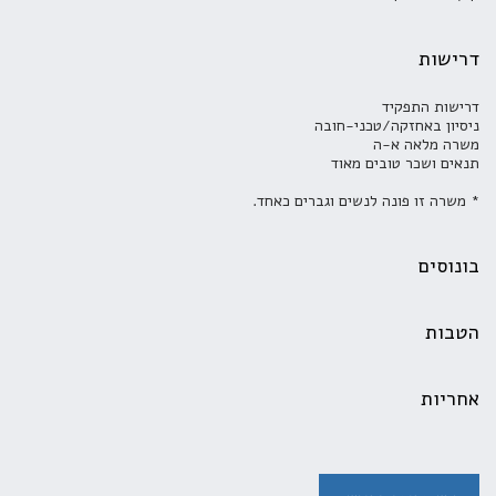
דרישות
דרישות התפקיד
ניסיון באחזקה/טכני-חובה
משרה מלאה א-ה
תנאים ושכר טובים מאוד
* משרה זו פונה לנשים וגברים כאחד.
בונוסים
הטבות
אחריות